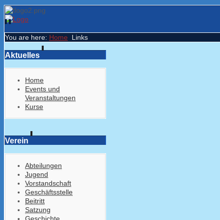
You are here:
Home
Links
Aktuelles
Home
Events und
Veranstaltungen
Kurse
Verein
Abteilungen
Jugend
Vorstandschaft
Geschäftsstelle
Beitritt
Satzung
Geschichte