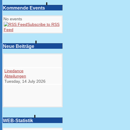
Kommende Events
No events
Subscribe to RSS
Feed
Neue Beiträge
Linedance
Abteilungen
Tuesday, 14 July 2026
WEB-Statistik