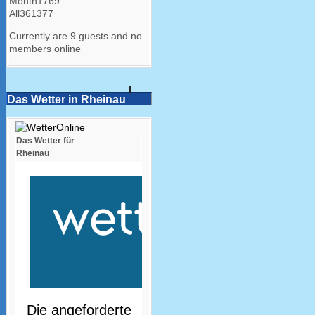
Month
1769
All
361377
Currently are 9 guests and no
members online
Das Wetter in Rheinau
Das Wetter für
Rheinau