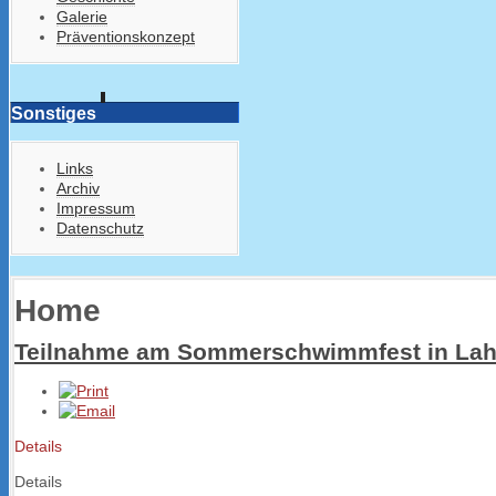
Galerie
Präventionskonzept
Sonstiges
Links
Archiv
Impressum
Datenschutz
Home
Teilnahme am Sommerschwimmfest in Lah
Details
Details